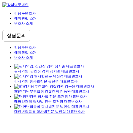
강남구변호사
에이앤랩 소개
변호사 소개
상담문의
강남구변호사
에이앤랩 소개
변호사 소개
판사역임, 김앤장 경력 정지훈 대표변호사
검사역임 형사법전문 유선경 대표변호사
前)경기남부경찰청 경찰경력 김동완 대표변호사
태평양경력 형사법 전문 조건명 대표변호사
대한변협등록 형사법전문 박현식 대표변호사